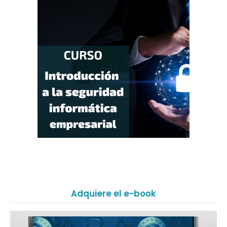
Adquiere el e-book