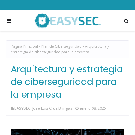
Página Principal
Plan de Ciberseguridad
Arquitectura y
estrategia de ciberseguridad para la empresa
Arquitectura y estrategia
de ciberseguridad para
la empresa
EASYSEC, José Luis Cruz Bringas
enero 08, 2025