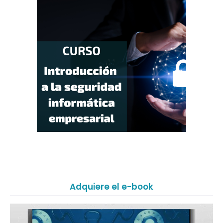
Adquiere el e-book