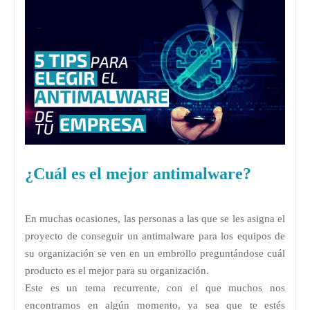
¿Cuál es el mejor antimalware?
En muchas ocasiones, las personas a las que se les asigna el
proyecto de conseguir un antimalware para los equipos de
su organización se ven en un embrollo preguntándose cuál
producto es el mejor para su organización.
Este es un tema recurrente, con el que muchos nos
encontramos en algún momento, ya sea que te estés