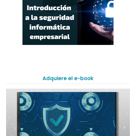
Adquiere el e-book