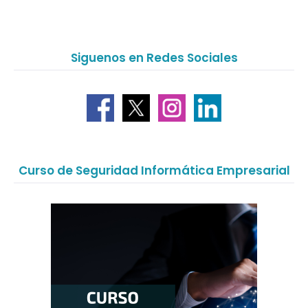
Siguenos en Redes Sociales
Curso de Seguridad Informática Empresarial