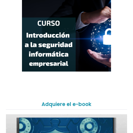
Adquiere el e-book